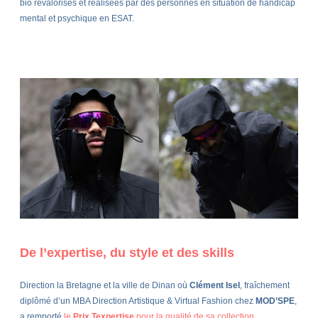
bio revalorisés et réalisées par des personnes en situation de handicap
mental et psychique en ESAT.
De l’expertise, du style et des skills
Direction la Bretagne et la ville de Dinan où
Clément Isel
, fraîchement
diplômé d’un MBA Direction Artistique & Virtual Fashion chez
MOD’SPE
,
a remporté
le
Prix Texpertise
pour la qualité de sa collection