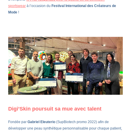
sportswear
à l’occasion du
Festival International des Créateurs de
Mode
!
Digi’Skin poursuit sa mue avec talent
Fondée par
Gabriel Eleuterio
(SupBiotech promo 2022) afin de
développer une peau synthétique personnalisable pour chaque patient,