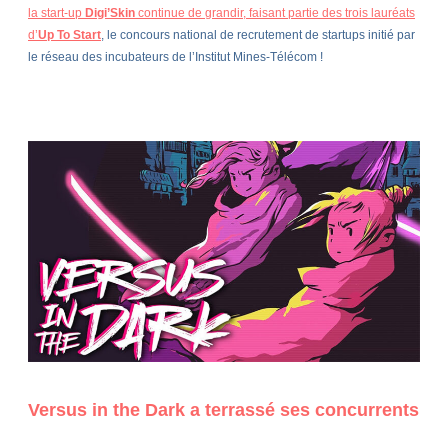
la start-up
Digi’Skin
continue de grandir, faisant partie des trois lauréats
d’
Up To Start
, le concours national de recrutement de startups initié par
le réseau des incubateurs de l’Institut Mines-Télécom !
Versus in the Dark a terrassé ses concurrents