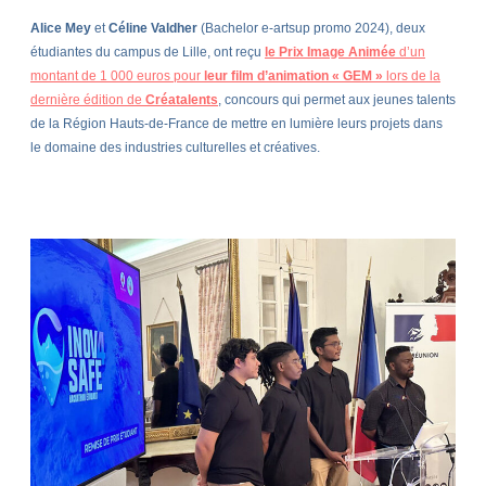
Alice Mey
et
Céline Valdher
(Bachelor e-artsup promo 2024), deux
étudiantes du campus de Lille, ont reçu
le Prix Image Animée
d’un
montant de 1 000 euros pour
leur film d’animation « GEM »
lors de la
dernière édition de
Créatalents
, concours qui permet aux jeunes talents
de la Région Hauts-de-France de mettre en lumière leurs projets dans
le domaine des industries culturelles et créatives.