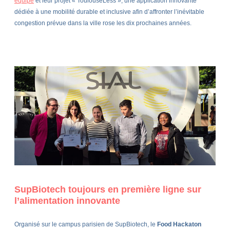
équipe
et leur projet « ToulouseLess », une application innovante
dédiée à une mobilité durable et inclusive afin d’affronter l’inévitable
congestion prévue dans la ville rose les dix prochaines années.
SupBiotech toujours en première ligne sur
l’alimentation innovante
Organisé sur le campus parisien de SupBiotech, le
Food Hackaton