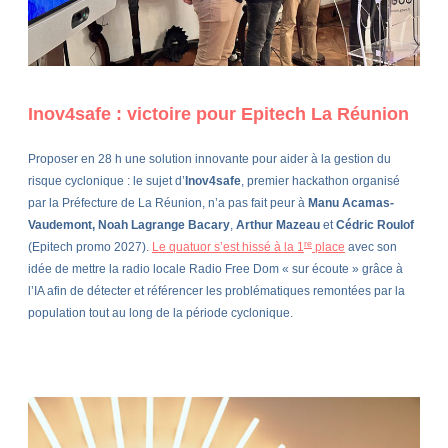
Inov4safe : victoire pour Epitech La Réunion
Proposer en 28 h une solution innovante pour aider à la gestion du
risque cyclonique : le sujet d’
Inov4safe
, premier hackathon organisé
par la Préfecture de La Réunion, n’a pas fait peur à
Manu Acamas-
Vaudemont, Noah Lagrange Bacary
,
Arthur Mazeau
et
Cédric Roulof
re
(Epitech promo 2027).
Le quatuor s’est hissé à la 1
place
avec son
idée de mettre la radio locale Radio Free Dom « sur écoute » grâce à
l’IA afin de détecter et référencer les problématiques remontées par la
population tout au long de la période cyclonique.