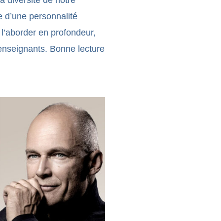
a diversité de notre
 d’une personnalité
l’aborder en profondeur,
 enseignants. Bonne lecture