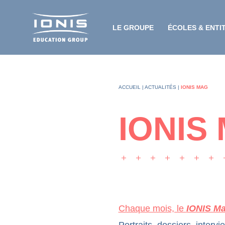
LE GROUPE
ÉCOLES & ENTI
ACCUEIL
|
ACTUALITÉS
|
IONIS MAG
IONIS
Chaque mois, le
IONIS M