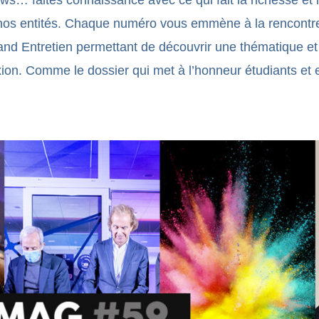
iews… faites connaissance avec ce qui fait la richesse et l
nos entités. Chaque numéro vous emmène à la rencontre
d Entretien permettant de découvrir une thématique et 
exion. Comme le dossier qui met à l’honneur étudiants et