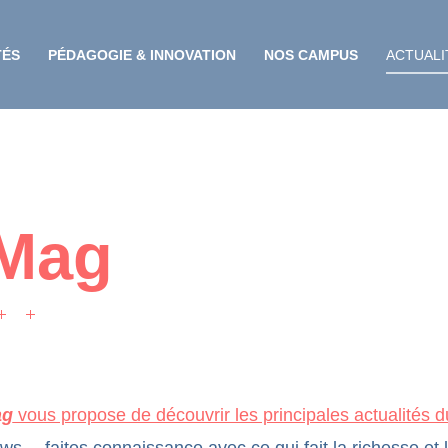
TÉS
PÉDAGOGIE & INNOVATION
NOS CAMPUS
ACTUALI
 Mag
ag
vous propose de découvrir les principales actualités 